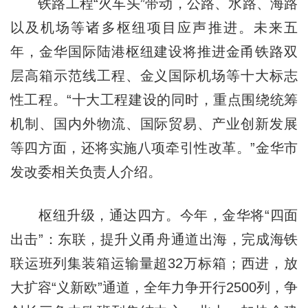
铁路工程“火车头”带动，公路、水路、海路
以及机场等诸多枢纽项目应声推进。未来五
年，金华国际陆港枢纽建设将推进金甬铁路双
层高箱示范线工程、金义国际机场等十大标志
性工程。“十大工程建设的同时，重点围绕统筹
机制、国内外物流、国际贸易、产业创新发展
等四方面，还将实施八项牵引性改革。”金华市
发改委相关负责人介绍。
枢纽升级，通达四方。今年，金华将“四面
出击”：东联，提升义甬舟通道出海，完成海铁
联运班列集装箱运输量超32万标箱；西进，放
大扩容“义新欧”通道，全年力争开行2500列，争