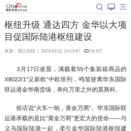
枢纽升级 通达四方 金华以大项
目促国际陆港枢纽建设
来源：
浙江在线
|
2023-03-21 14:13:47
19.9万
3月17日凌晨，满载着55个集装箱商品的
X8022/1“义新欧”中欧班列，鸣笛驶离华东国际
联运港金华南货场，奔向万里之外的莫斯科。
俗话说“火车一响，黄金万两”。华东国际联
运港承载的是比“黄金万两”更宏大的使命——与
义乌国际陆港一起，牵引金华国际陆港枢纽建