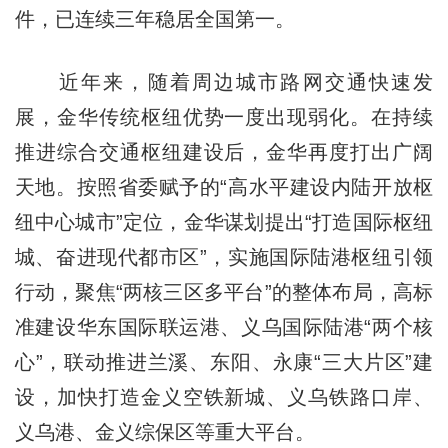
件，已连续三年稳居全国第一。
近年来，随着周边城市路网交通快速发
展，金华传统枢纽优势一度出现弱化。在持续
推进综合交通枢纽建设后，金华再度打出广阔
天地。按照省委赋予的“高水平建设内陆开放枢
纽中心城市”定位，金华谋划提出“打造国际枢纽
城、奋进现代都市区”，实施国际陆港枢纽引领
行动，聚焦“两核三区多平台”的整体布局，高标
准建设华东国际联运港、义乌国际陆港“两个核
心”，联动推进兰溪、东阳、永康“三大片区”建
设，加快打造金义空铁新城、义乌铁路口岸、
义乌港、金义综保区等重大平台。