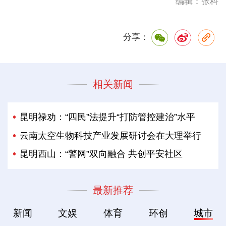
编辑：张科
分享：
相关新闻
昆明禄劝：“四民”法提升“打防管控建治”水平
云南太空生物科技产业发展研讨会在大理举行
昆明西山：“警网”双向融合 共创平安社区
最新推荐
新闻
文娱
体育
环创
城市