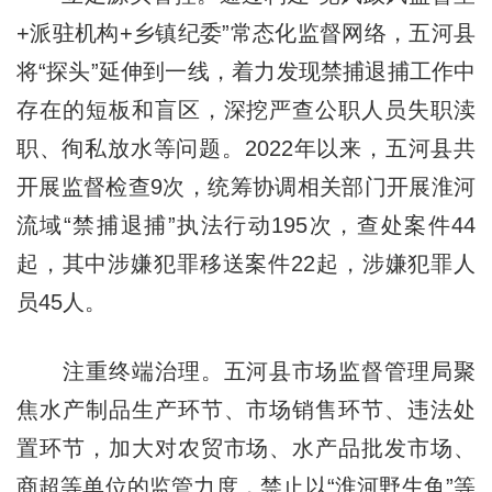
+派驻机构+乡镇纪委”常态化监督网络，五河县
将“探头”延伸到一线，着力发现禁捕退捕工作中
存在的短板和盲区，深挖严查公职人员失职渎
职、徇私放水等问题。2022年以来，五河县共
开展监督检查9次，统筹协调相关部门开展淮河
流域“禁捕退捕”执法行动195次，查处案件44
起，其中涉嫌犯罪移送案件22起，涉嫌犯罪人
员45人。
注重终端治理。五河县市场监督管理局聚
焦水产制品生产环节、市场销售环节、违法处
置环节，加大对农贸市场、水产品批发市场、
商超等单位的监管力度，禁止以“淮河野生鱼”等