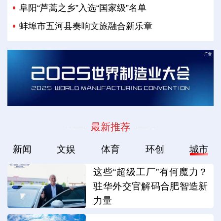
阜阳“芦蒿之乡”入选“国家级”名单
蚌埠市五河县奏响文旅融合新乐章
最新推荐
新闻
文娱
体育
环创
城市
这些“超级工厂”有何魔力？
驻华外交官解码合肥智造新
力量