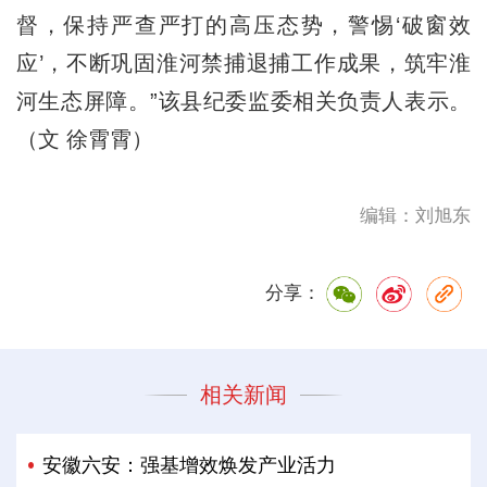
督，保持严查严打的高压态势，警惕‘破窗效
应’，不断巩固淮河禁捕退捕工作成果，筑牢淮
河生态屏障。”该县纪委监委相关负责人表示。
（文 徐霄霄）
编辑：刘旭东
分享：
相关新闻
安徽六安：强基增效焕发产业活力