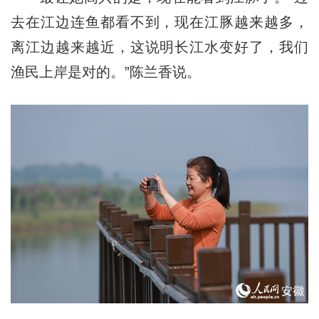
去在江边连鱼都看不到，现在江豚越来越多，
离江边越来越近，这说明长江水变好了，我们
渔民上岸是对的。”陈兰香说。