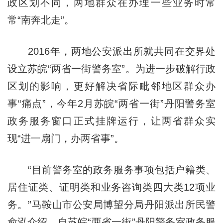
政区划不同，两地群众在办理一些业务时常
常“南奔北走”。
2016年，两地公安派出所就共同在交界处
设立苏皖“两省一街警务室”。为进一步破解行政
区划的影响，更好解决省际毗邻地区群众办
事“痛点”，今年2月苏皖“两省一街”丹阳警务室
政务服务窗口正式挂牌运行，让两省群众实
现“进一扇门，办两省事”。
“目前警务室的政务服务事项包括户籍类、
居住证类、证明类和业务咨询类四大类12项业
务。”马鞍山市公安局博望分局丹阳派出所民警
俞泓介绍，自苏皖“两省一街”丹阳警务室政务服