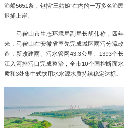
渔船5651条，包括“三姑娘”在内的一万多名渔民
退捕上岸。
马鞍山市生态环境局副局长胡伟称，四年
来，马鞍山在安徽省率先完成城区雨污分流改
造，新改建雨、污水管网43.3公里。1393个长
江入河排污口完成整治，全市10个国控断面水
质和3处集中式饮用水水源水质持续稳定达标。