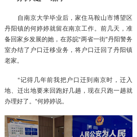
自南京大学毕业后，家住马鞍山市博望区
丹阳镇的何婷婷就留在南京工作。前几天，准
备回家乡发展的她，在苏皖“两省一街”丹阳警务
室办结了户口迁移业务，将户口迁回了丹阳镇
老家。
“记得几年前我把户口迁到南京时，迁入
地、迁出地要来回跑好几趟，现在只跑一趟就
办理好了。”何婷婷说。