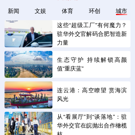
新闻
文娱
体育
环创
城市
这些“超级工厂”有何魔力？
驻华外交官解码合肥智造新
力量
生态守护 持续解锁高颜
值“重庆蓝”
连云港：高空瞭望 赏海滨
风光
从“看展厅”到“谈落地”：驻
华外交官在皖抛出合作橄榄
枝