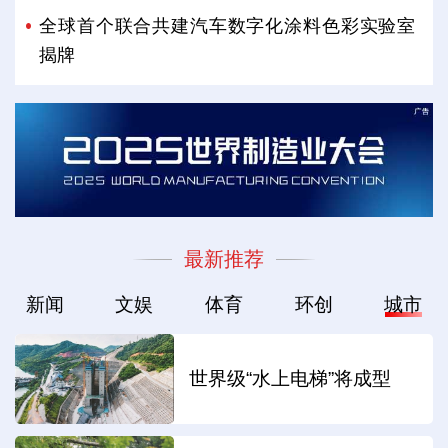
全球首个联合共建汽车数字化涂料色彩实验室
揭牌
最新推荐
新闻
文娱
体育
环创
城市
世界级“水上电梯”将成型