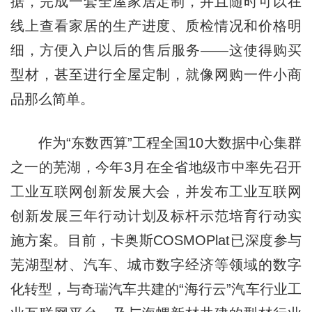
据，完成一套全屋家居定制，并且随时可以在
线上查看家居的生产进度、质检情况和价格明
细，方便入户以后的售后服务——这使得购买
型材，甚至进行全屋定制，就像网购一件小商
品那么简单。
作为“东数西算”工程全国10大数据中心集群
之一的芜湖，今年3月在全省地级市中率先召开
工业互联网创新发展大会，并发布工业互联网
创新发展三年行动计划及标杆示范培育行动实
施方案。目前，卡奥斯COSMOPlat已深度参与
芜湖型材、汽车、城市数字经济等领域的数字
化转型，与奇瑞汽车共建的“海行云”汽车行业工