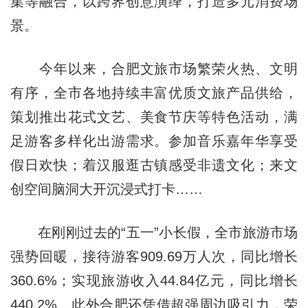
集等融合，以跨界创意演绎，打造多元消费场
景。
今年以来，合肥文旅市场繁荣火热、文明
有序，全市各地持续丰富优质文旅产品供给，
策划推出花式文艺、美食节庆等特色活动，满
足游客多样化出游需求。参加音乐嘉年华享受
假日欢快；着汉服逛古镇感受非遗文化；来文
创空间脑洞大开沉浸式打卡……
在刚刚过去的“五一”小长假，全市旅游市场
强势回暖，接待游客909.69万人次，同比增长
360.6%；实现旅游收入44.84亿元，同比增长
440.2%。此外合肥还凭借超强周边吸引力，荣