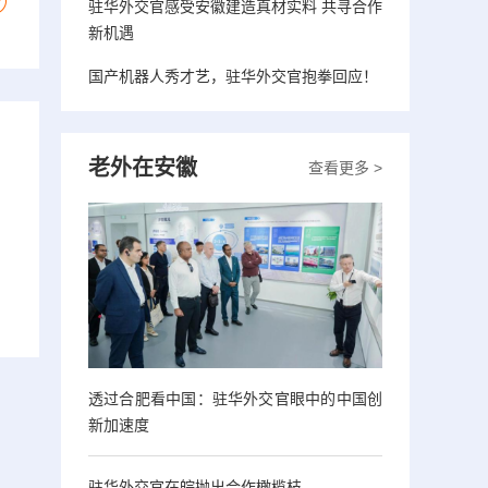
驻华外交官感受安徽建造真材实料 共寻合作
新机遇
国产机器人秀才艺，驻华外交官抱拳回应！
老外在安徽
查看更多 >
透过合肥看中国：驻华外交官眼中的中国创
新加速度
驻华外交官在皖抛出合作橄榄枝