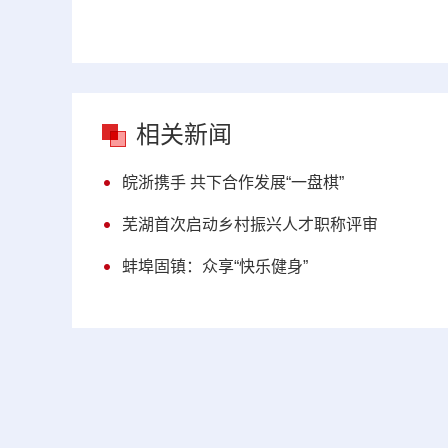
相关新闻
皖浙携手 共下合作发展“一盘棋”
芜湖首次启动乡村振兴人才职称评审
蚌埠固镇：众享“快乐健身”