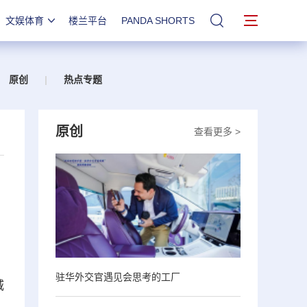
文娱体育
楼兰平台
PANDA SHORTS
站内搜索
原创
|
热点专题
原创
查看更多 >
、
驻华外交官遇见会思考的工厂
城