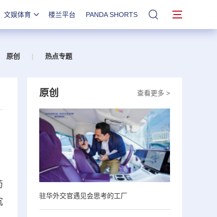
文娱体育
楼兰平台
PANDA SHORTS
站内搜索
原创
|
热点专题
原创
查看更多 >
药
驻华外交官遇见会思考的工厂
沉