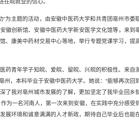
增进在皖就业的信心。
”为主题的活动，由安徽中医药大学和共青团亳州市委
、安徽创新馆、安徽中医药大学新安医学文化馆等，来到
馆、康美中药材交易中心等地，举行专题党课学习，提
药青年学子知皖、爱皖、留皖、兴皖的积极性。来自
亳州，本科毕业于安徽中医药大学。她说：“能够再次回
深了我对亳州城市发展的了解，更加坚定了我毕业回乡
，作为一名河南人，第一次来到安徽，在实践中充分感受
发展环境和诚意满满的人才新政，期待自己毕业后也能