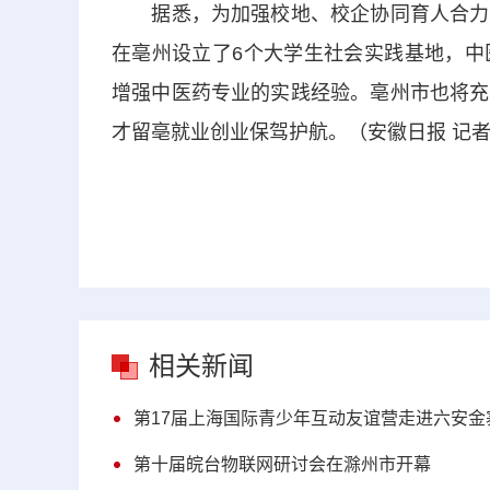
据悉，为加强校地、校企协同育人合力，
在亳州设立了6个大学生社会实践基地，中
增强中医药专业的实践经验。亳州市也将充
才留亳就业创业保驾护航。（安徽日报 记者
相关新闻
第17届上海国际青少年互动友谊营走进六安金
第十届皖台物联网研讨会在滁州市开幕