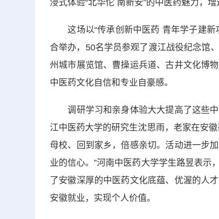
浸式体验“北华佗 南新安”的中医药魅力，
这场以“传承创新中医药 青年学子建新功
合举办，50名学员参观了渡江战役纪念馆
州城市展览馆、曹操运兵道、古井文化博物
中医药文化自信和专业自豪感。
调研学习和亲身体验大大提高了这些中医
江中医药大学的研究生沈思雨，老家在安徽
母校、回到家乡，倍感亲切。活动进一步加
业的信心。”河南中医药大学学生路昱表示
了安徽深厚的中医药文化底蕴、优渥的人才
安徽就业，实现个人价值。