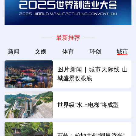
最新推荐
新闻
文娱
体育
环创
城市
图片新闻｜城市天际线 山
城盛景收眼底
世界级“水上电梯”将成型
苏州：校地共创“同里诗光”