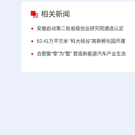
相关新闻
安徽启动第二批省级创业研究院遴选认定
62.41万平方米 “科大硅谷”高新孵化园开建
合肥聚“零”为“整” 营造新能源汽车产业生态