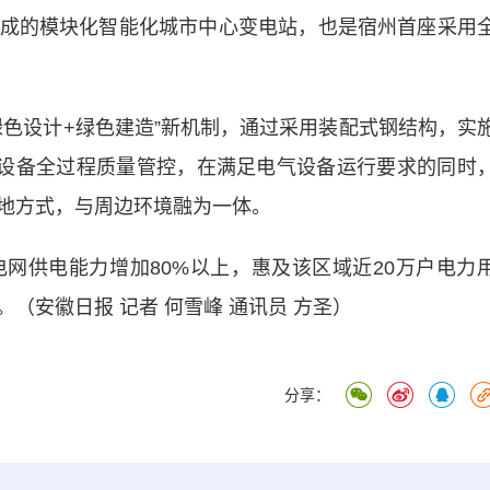
的模块化智能化城市中心变电站，也是宿州首座采用
设计+绿色建造”新机制，通过采用装配式钢结构，实
主设备全过程质量管控，在满足电气设备运行要求的同时
地方式，与周边环境融为一体。
供电能力增加80%以上，惠及该区域近20万户电力
（安徽日报 记者 何雪峰 通讯员 方圣）
分享：