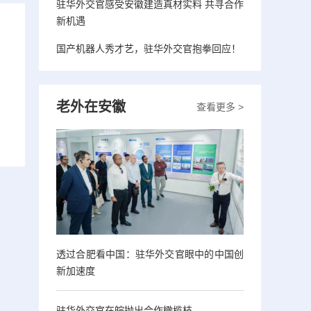
驻华外交官感受安徽建造真材实料 共寻合作
新机遇
国产机器人秀才艺，驻华外交官抱拳回应！
老外在安徽
查看更多 >
透过合肥看中国：驻华外交官眼中的中国创
新加速度
驻华外交官在皖抛出合作橄榄枝