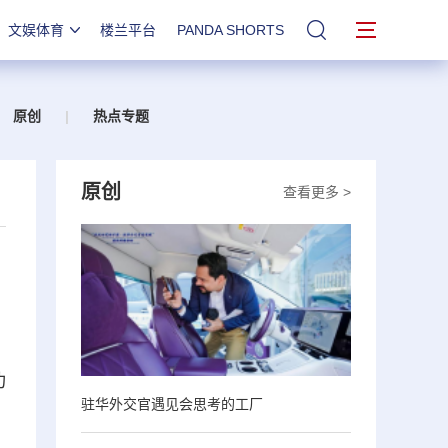
文娱体育
楼兰平台
PANDA SHORTS
站内搜索
原创
|
热点专题
原创
查看更多 >
功
驻华外交官遇见会思考的工厂