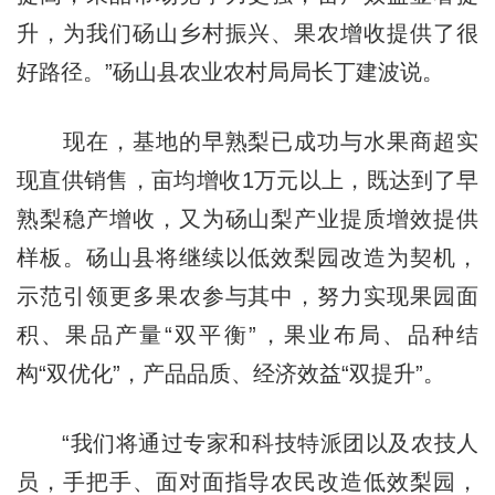
升，为我们砀山乡村振兴、果农增收提供了很
好路径。”砀山县农业农村局局长丁建波说。
现在，基地的早熟梨已成功与水果商超实
现直供销售，亩均增收1万元以上，既达到了早
熟梨稳产增收，又为砀山梨产业提质增效提供
样板。砀山县将继续以低效梨园改造为契机，
示范引领更多果农参与其中，努力实现果园面
积、果品产量“双平衡”，果业布局、品种结
构“双优化”，产品品质、经济效益“双提升”。
“我们将通过专家和科技特派团以及农技人
员，手把手、面对面指导农民改造低效梨园，