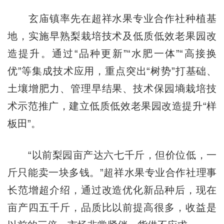
玄庙镇率先在超祥水果专业合作社种植基
地，实施早熟梨栽培技术及低质低效老果园改
造提升。通过“品种更新”“水肥一体”“高接换
优”等集成技术应用，重点突出“树势”打基础、
土壤增肥力、管理早结果、技术保园墒栽培技
术示范推广，建立低质低效老果园改造提升“样
板田”。
“以前梨园亩产达六七千斤，但价位低，一
斤只能卖一块多钱。”超祥水果专业合作社理事
长范增超介绍，通过改造优化新品种后，现在
亩产四五千斤，品质比以前提高很多，收益是