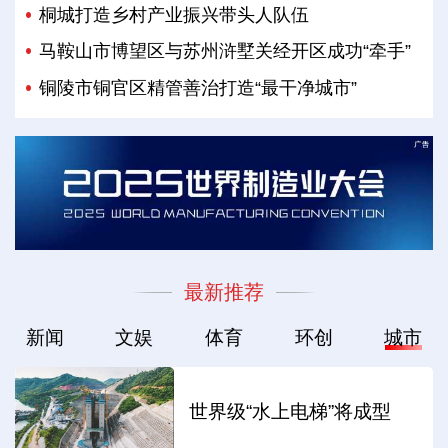
桐城打造乡村产业振兴带头人队伍
马鞍山市博望区与苏州浒墅关经开区成功“牵手”
铜陵市铜官区精管善治打造“最干净城市”
最新推荐
新闻
文娱
体育
环创
城市
世界级“水上电梯”将成型