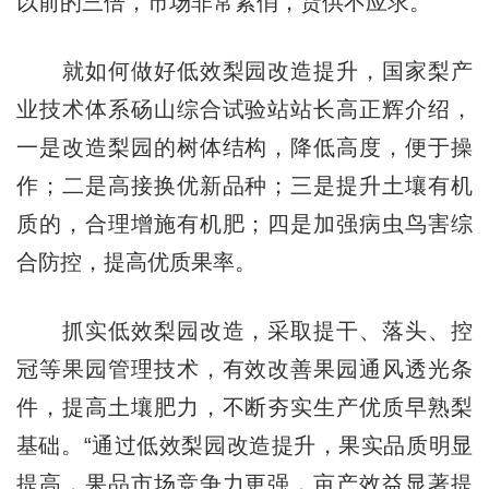
以前的三倍，市场非常紧俏，货供不应求。
就如何做好低效梨园改造提升，国家梨产
业技术体系砀山综合试验站站长高正辉介绍，
一是改造梨园的树体结构，降低高度，便于操
作；二是高接换优新品种；三是提升土壤有机
质的，合理增施有机肥；四是加强病虫鸟害综
合防控，提高优质果率。
抓实低效梨园改造，采取提干、落头、控
冠等果园管理技术，有效改善果园通风透光条
件，提高土壤肥力，不断夯实生产优质早熟梨
基础。“通过低效梨园改造提升，果实品质明显
提高，果品市场竞争力更强，亩产效益显著提