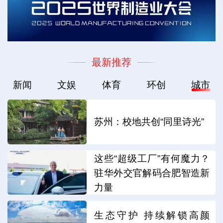
最新推荐
新闻
文娱
体育
环创
城市
苏州：校地共创“同里诗光”
这些“超级工厂”有何魔力？
驻华外交官解码合肥智造新
力量
生态守护 持续解锁高颜