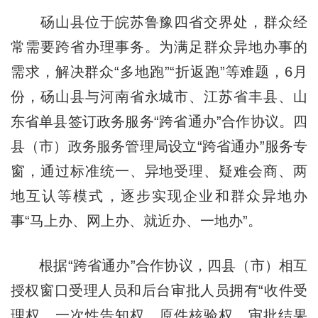
砀山县位于皖苏鲁豫四省交界处，群众经
常需要跨省办理事务。为满足群众异地办事的
需求，解决群众“多地跑”“折返跑”等难题，6月
份，砀山县与河南省永城市、江苏省丰县、山
东省单县签订政务服务“跨省通办”合作协议。四
县（市）政务服务管理局设立“跨省通办”服务专
窗，通过标准统一、异地受理、疑难会商、两
地互认等模式，逐步实现企业和群众异地办
事“马上办、网上办、就近办、一地办”。
根据“跨省通办”合作协议，四县（市）相互
授权窗口受理人员和后台审批人员拥有“收件受
理权、一次性告知权、原件核验权、审批结果