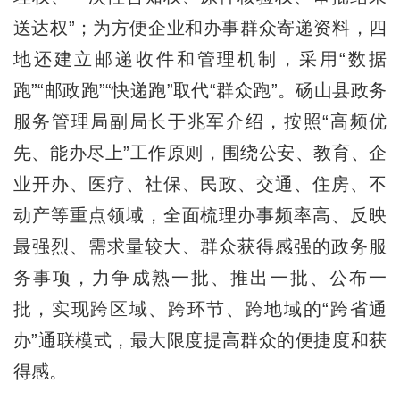
送达权”；为方便企业和办事群众寄递资料，四
地还建立邮递收件和管理机制，采用“数据
跑”“邮政跑”“快递跑”取代“群众跑”。砀山县政务
服务管理局副局长于兆军介绍，按照“高频优
先、能办尽上”工作原则，围绕公安、教育、企
业开办、医疗、社保、民政、交通、住房、不
动产等重点领域，全面梳理办事频率高、反映
最强烈、需求量较大、群众获得感强的政务服
务事项，力争成熟一批、推出一批、公布一
批，实现跨区域、跨环节、跨地域的“跨省通
办”通联模式，最大限度提高群众的便捷度和获
得感。