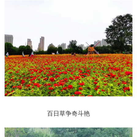
百日草争奇斗艳