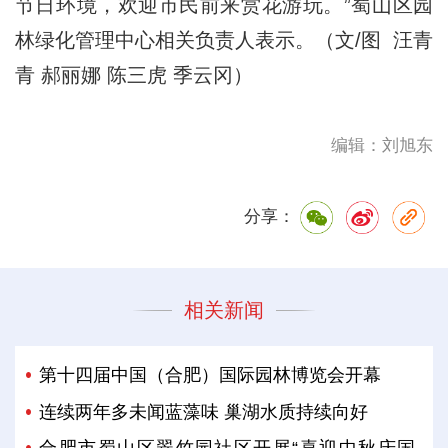
节日环境，欢迎市民前来赏花游玩。”蜀山区园
林绿化管理中心相关负责人表示。（文/图 汪青
青 郝丽娜 陈三虎 季云冈）
编辑：刘旭东
分享：
相关新闻
第十四届中国（合肥）国际园林博览会开幕
连续两年多未闻蓝藻味 巢湖水质持续向好
合肥市蜀山区翠竹园社区开展“喜迎中秋庆国