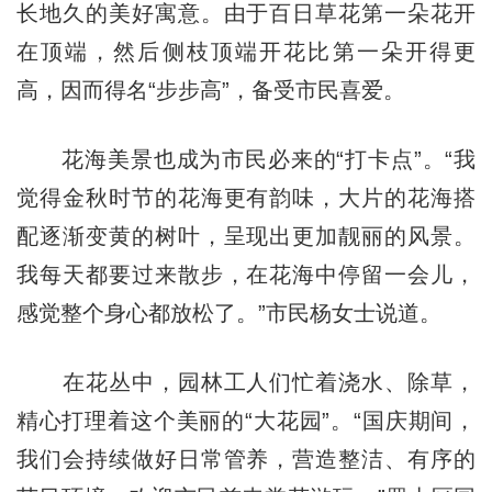
长地久的美好寓意。由于百日草花第一朵花开
在顶端，然后侧枝顶端开花比第一朵开得更
高，因而得名“步步高”，备受市民喜爱。
花海美景也成为市民必来的“打卡点”。“我
觉得金秋时节的花海更有韵味，大片的花海搭
配逐渐变黄的树叶，呈现出更加靓丽的风景。
我每天都要过来散步，在花海中停留一会儿，
感觉整个身心都放松了。”市民杨女士说道。
在花丛中，园林工人们忙着浇水、除草，
精心打理着这个美丽的“大花园”。“国庆期间，
我们会持续做好日常管养，营造整洁、有序的