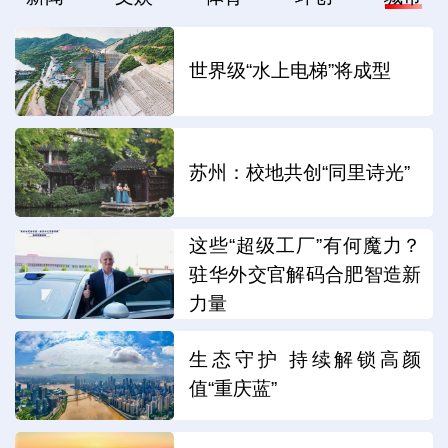
世界级“水上电梯”将成型
苏州：校地共创“同里诗光”
这些“超级工厂”有何魔力？
驻华外交官解码合肥智造新
力量
生态守护 持续解锁高颜
值“重庆蓝”