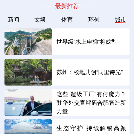
最新推荐
新闻
文娱
体育
环创
城市
世界级“水上电梯”将成型
苏州：校地共创“同里诗光”
这些“超级工厂”有何魔力？
驻华外交官解码合肥智造新
力量
生态守护 持续解锁高颜