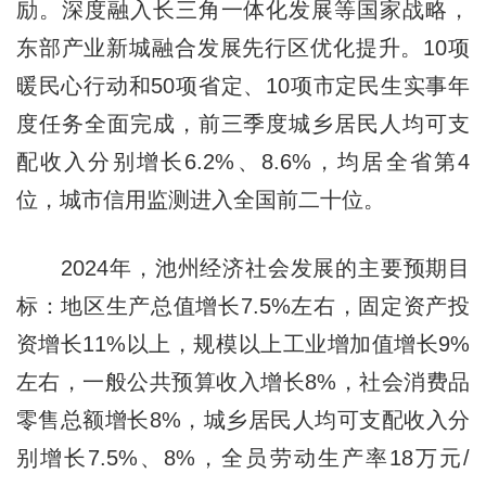
励。深度融入长三角一体化发展等国家战略，
东部产业新城融合发展先行区优化提升。10项
暖民心行动和50项省定、10项市定民生实事年
度任务全面完成，前三季度城乡居民人均可支
配收入分别增长6.2%、8.6%，均居全省第4
位，城市信用监测进入全国前二十位。
2024年，池州经济社会发展的主要预期目
标：地区生产总值增长7.5%左右，固定资产投
资增长11%以上，规模以上工业增加值增长9%
左右，一般公共预算收入增长8%，社会消费品
零售总额增长8%，城乡居民人均可支配收入分
别增长7.5%、8%，全员劳动生产率18万元/