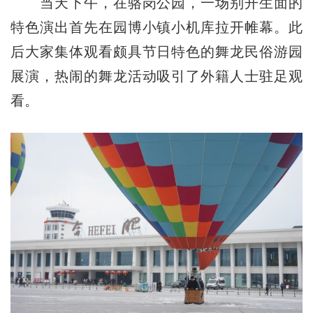
当天下午，在骆岗公园，一场别开生面的
特色演出首先在园博小镇小机库拉开帷幕。此
后大家集体观看颇具节日特色的舞龙民俗游园
展演，热闹的舞龙活动吸引了外籍人士驻足观
看。