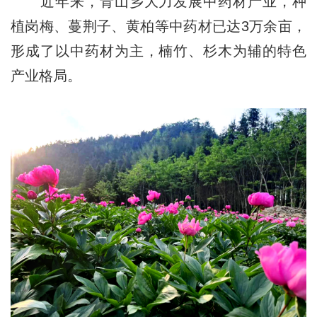
近年来，青山乡大力发展中药材产业，种
植岗梅、蔓荆子、黄柏等中药材已达3万余亩，
形成了以中药材为主，楠竹、杉木为辅的特色
产业格局。