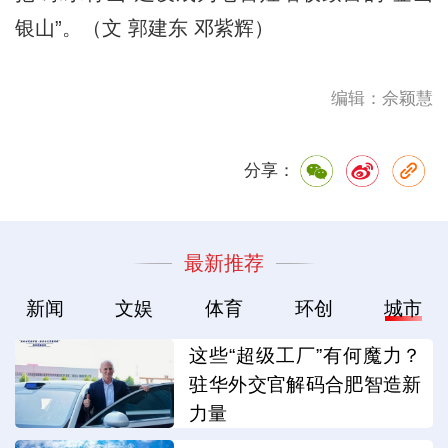
银山”。（文 郭建东 邓紫辉）
编辑：佘颖慧
分享：
最新推荐
新闻
文娱
体育
环创
城市
这些“超级工厂”有何魔力？
驻华外交官解码合肥智造新
力量