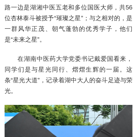
路一边是湖湘中医五老和多位国医大师，共56
位杏林泰斗被授予“璀璨之星”；与之相对的，是
一群风华正茂、朝气蓬勃的优秀学子，他们
是“未来之星”。
在湖南中医药大学党委书记戴爱国看来，
同学们是与星光同行、熠熠生辉的一届。这
条“星光大道”，记录着湖中大人的奋斗足迹与荣
光。