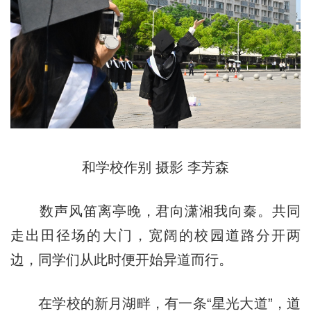
和学校作别 摄影 李芳森
数声风笛离亭晚，君向潇湘我向秦。共同
走出田径场的大门，宽阔的校园道路分开两
边，同学们从此时便开始异道而行。
在学校的新月湖畔，有一条“星光大道”，道