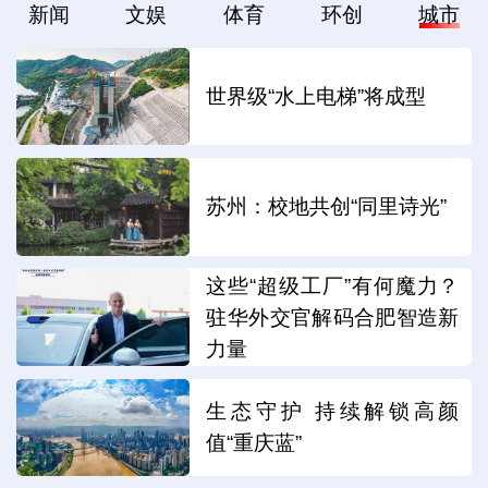
新闻
文娱
体育
环创
城市
世界级“水上电梯”将成型
苏州：校地共创“同里诗光”
这些“超级工厂”有何魔力？
驻华外交官解码合肥智造新
力量
生态守护 持续解锁高颜
值“重庆蓝”