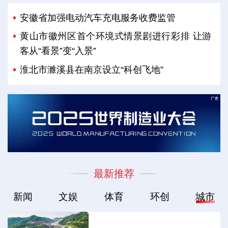
安徽省加强电动汽车充电服务收费监管
黄山市徽州区首个环境式情景剧进行彩排 让游
客从“看景”变“入景”
淮北市濉溪县在南京设立“科创飞地”
最新推荐
新闻
文娱
体育
环创
城市