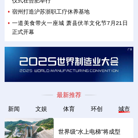
仪式在合肥举行
宿州打造沪苏浙职工疗休养基地
一道美食带火一座城 萧县伏羊文化节7月21日
正式开幕
最新推荐
新闻
文娱
体育
环创
城市
世界级“水上电梯”将成型