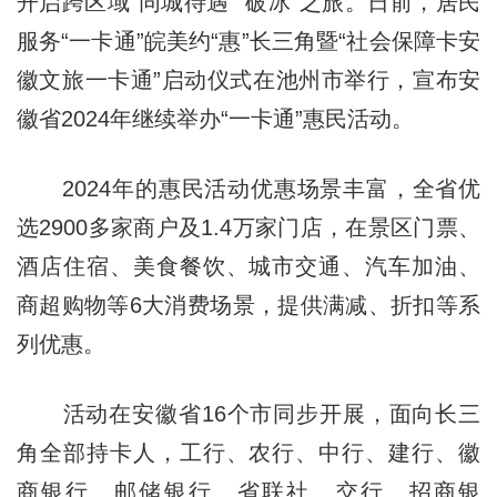
开启跨区域“同城待遇”“破冰”之旅。日前，居民
服务“一卡通”皖美约“惠”长三角暨“社会保障卡安
徽文旅一卡通”启动仪式在池州市举行，宣布安
徽省2024年继续举办“一卡通”惠民活动。
2024年的惠民活动优惠场景丰富，全省优
选2900多家商户及1.4万家门店，在景区门票、
酒店住宿、美食餐饮、城市交通、汽车加油、
商超购物等6大消费场景，提供满减、折扣等系
列优惠。
活动在安徽省16个市同步开展，面向长三
角全部持卡人，工行、农行、中行、建行、徽
商银行、邮储银行、省联社、交行、招商银