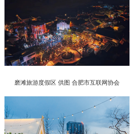
磨滩旅游度假区 供图 合肥市互联网协会