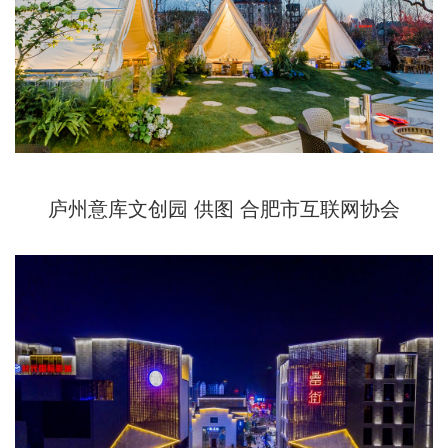
庐州意库文创园 供图 合肥市互联网协会