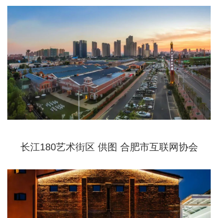
长江180艺术街区 供图 合肥市互联网协会