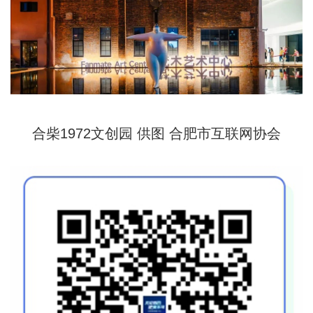
合柴1972文创园 供图 合肥市互联网协会