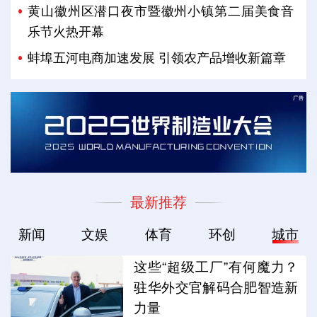
黄山徽州区潜口夜市暨徽州小镇第二届美食音
乐节火热开幕
蚌埠五河电商加速发展 引领农产品增收新篇章
最新推荐
新闻
文娱
体育
环创
城市
这些“超级工厂”有何魔力？
驻华外交官解码合肥智造新
力量