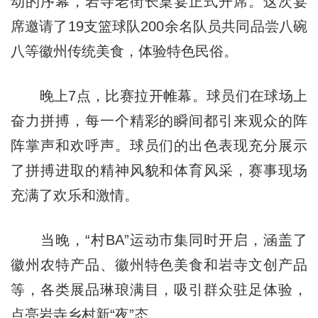
动的序幕，岩寺老街长桌宴正式开席。这次宴
席邀请了19支篮球队200余名队员共同品尝八碗
八等徽州传统美食，体验特色民俗。
晚上7点，比赛拉开帷幕。球员们在球场上
奋力拼搏，每一个精彩的瞬间都引来观众的阵
阵掌声和欢呼声。球员们的出色表现充分展示
了拼搏进取的精神风貌和体育风采，赛事现场
充满了欢乐和激情。
当晚，“村BA”运动市集同时开启，涵盖了
徽州农特产品、徽州特色美食和岩寺文创产品
等，各类展品琳琅满目，吸引群众驻足体验，
点亮岩寺乡村新“夜”态。