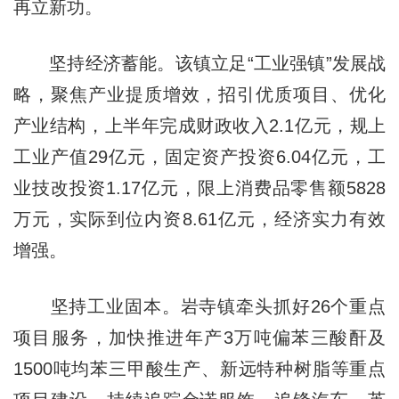
再立新功。
坚持经济蓄能。该镇立足“工业强镇”发展战
略，聚焦产业提质增效，招引优质项目、优化
产业结构，上半年完成财政收入2.1亿元，规上
工业产值29亿元，固定资产投资6.04亿元，工
业技改投资1.17亿元，限上消费品零售额5828
万元，实际到位内资8.61亿元，经济实力有效
增强。
坚持工业固本。岩寺镇牵头抓好26个重点
项目服务，加快推进年产3万吨偏苯三酸酐及
1500吨均苯三甲酸生产、新远特种树脂等重点