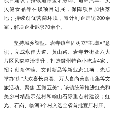
项目建设，持续追踪金诺服饰、追锋汽车、英
贝健食品等在谈项目进展，保障项目加快落
地；持续创优营商环境，累计到企走访200余
家，解决企业诉求70余个。
坚持城乡塑型。岩寺镇牢固树立“主城区”意
识，完成永佳大道、黄山路、岩寺老街及六大
片区风貌整治提升，打造徽州特色小吃店4家，
招引创意体验、文创新品等新业态11项，先后
举办“街”大欢喜长桌宴、万人食尚美食市集等文
旅活动。聚焦“五微五美”，该镇统筹推进虹光和
美乡村精品示范村和翰山石际重点村建设；虹
光、石岗、临河3个村入选全省首批宜居村庄。