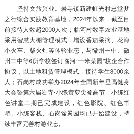
坚持文旅兴业。岩寺镇新建虹光村忠堂梦
之行综合实践教育基地，2024年以来，截至目
前接待人数超2000人次；临河村数字农业基地
采用智慧大棚管理模式，增设番茄采摘、花海
小火车、柴火灶等体验业态，与徽州一中、徽
州二中等6所学校签订临河“一米菜园”校企合作
协议，以土地租赁管理模式，接待学生3000余
人；石岗村成功举办2024年全国新年登高健身
大会暨第六届岩寺·小练黄萝尖登高节，小练红
色讲堂二期已完成建设，红色影院、红色书
吧、小练客栈、石岗盆景园均已开始建设，持
续丰富完善村游业态。