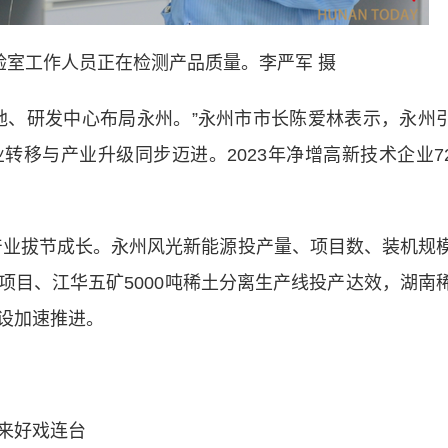
验室工作人员正在检测产品质量。李严军 摄
、研发中心布局永州。”永州市市长陈爱林表示，永州
转移与产业升级同步迈进。2023年净增高新技术企业7
产业拔节成长。永州风光新能源投产量、项目数、装机规
项目、江华五矿5000吨稀土分离生产线投产达效，湖南
设加速推进。
来好戏连台