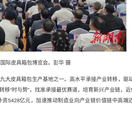
山国际皮具箱包博览会。彭华 摄
大皮具箱包生产基地之一。高水平承接产业转移，驱
转移“时与势”，找准承接最优赛道，培育新兴产业链，近
外资5428亿元，加速推动制造业向产业链价值链中高端