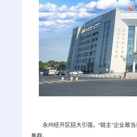
永州经开区招大引强，“链主”企业敢当
集群。