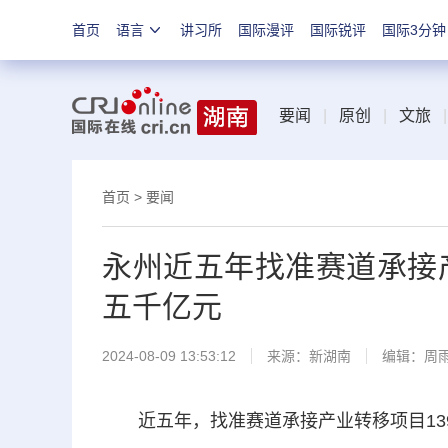
首页
语言
讲习所
国际漫评
国际锐评
国际3分钟
要闻
|
原创
|
文旅
|
首页
>
要闻
永州近五年找准赛道承接产
五千亿元
2024-08-09 13:53:12
来源：
新湖南
编辑：周
近五年，找准赛道承接产业转移项目139