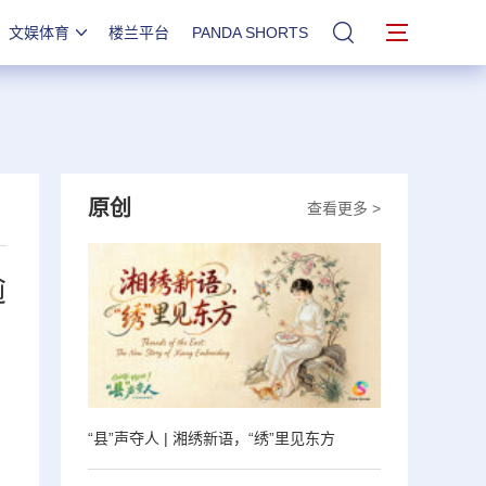
文娱体育
楼兰平台
PANDA SHORTS
站内搜索
原创
查看更多 >
逾
“县”声夺人 | 湘绣新语，“绣”里见东方