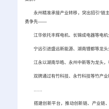
永州精准承接产业转移，突出招引“链主”
勇争先——
江华依托丰辉电机、长锦成电器等电机企
宁远引进盛远新能源、湖南锂都等龙头企
江永以湖南华皓、永州中新等为龙头，带
双牌通过有竹科技、永竹科技等竹产业精
……
搭建创新平台，推动创新链、产业链、资