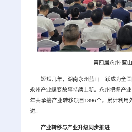
第四届永州·蓝
短短几年，湖南永州蓝山一跃成为全国九
永州产业蝶变故事持续上新。永州把握产业
年共承接产业转移项目1396个，累计利用
进。
产业转移与产业升级同步推进