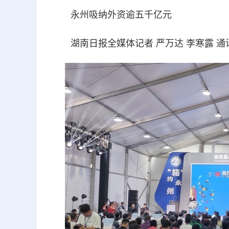
永州吸纳外资逾五千亿元
湖南日报全媒体记者 严万达 李寒露 通讯