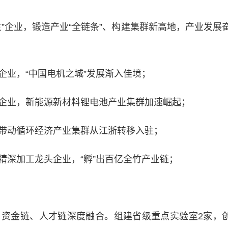
企业，锻造产业“全链条”、构建集群新高地，产业发展
业，“中国电机之城”发展渐入佳境；
业，新能源新材料锂电池产业集群加速崛起；
动循环经济产业集群从江浙转移入驻；
深加工龙头企业，“孵”出百亿全竹产业链；
金链、人才链深度融合。组建省级重点实验室2家，