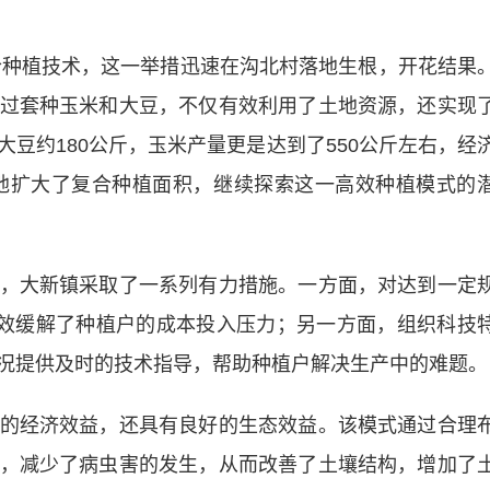
种植技术，这一举措迅速在沟北村落地生根，开花结果
过套种玉米和大豆，不仅有效利用了土地资源，还实现
豆约180公斤，玉米产量更是达到了550公斤左右，经
豫地扩大了复合种植面积，继续探索这一高效种植模式的
大新镇采取了一系列有力措施。一方面，对达到一定
有效缓解了种植户的成本投入压力；另一方面，组织科技
况提供及时的技术指导，帮助种植户解决生产中的难题。
经济效益，还具有良好的生态效益。该模式通过合理
，减少了病虫害的发生，从而改善了土壤结构，增加了