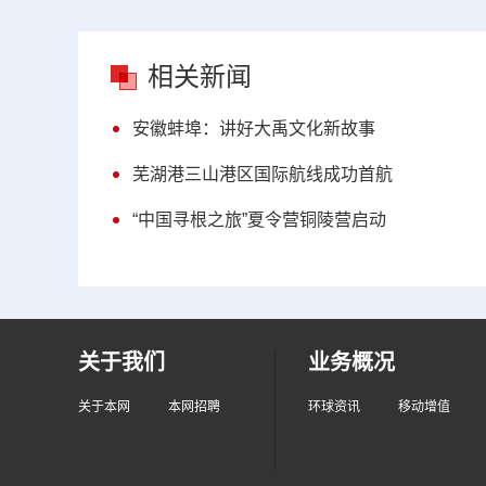
相关新闻
安徽蚌埠：讲好大禹文化新故事
芜湖港三山港区国际航线成功首航
“中国寻根之旅”夏令营铜陵营启动
关于我们
业务概况
关于本网
本网招聘
环球资讯
移动增值