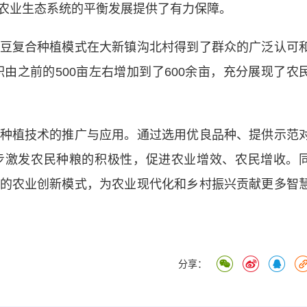
农业生态系统的平衡发展提供了有力保障。
复合种植模式在大新镇沟北村得到了群众的广泛认可
积由之前的500亩左右增加到了600余亩，充分展现了农
植技术的推广与应用。通过选用优良品种、提供示范
步激发农民种粮的积极性，促进农业增效、农民增收。
的农业创新模式，为农业现代化和乡村振兴贡献更多智
分享：