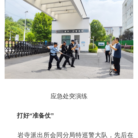
应急处突演练
打好“准备仗”
岩寺派出所会同分局特巡警大队，先后在