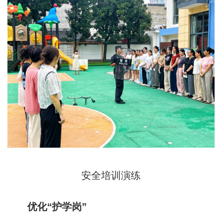
安全培训演练
优化“护学岗”