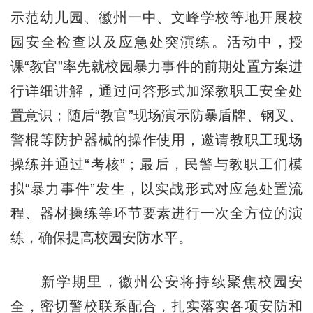
示范幼儿园、徽州一中、文峰学校等地开展校
园安全检查以及应急处突演练。活动中，授
课“教官”率先就校园暴力事件的前期处置方案进
行详细讲解，通过问答形式加深教职工安全处
置意识；随后“教官”现场演示防暴盾牌、钢叉、
警棍等防护器械的操作使用，邀请教职工现场
操练并通过“考核”；最后，民警与教职工们模
拟“暴力事件”发生，以实战形式对应急处置流
程、器材操练等环节要素进行一次全方位的演
练，确保提高校园安防水平。
新学期里，徽州公安将持续聚焦校园安
全，密切警校联系配合，扎实落实各项安防和