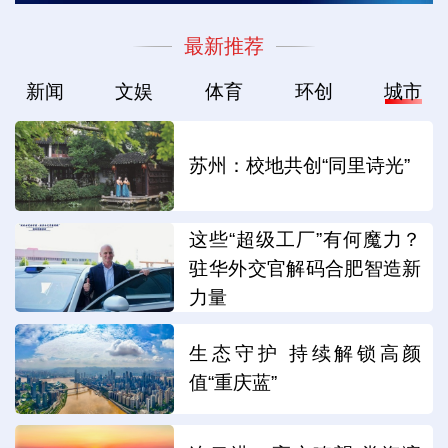
最新推荐
新闻
文娱
体育
环创
城市
苏州：校地共创“同里诗光”
这些“超级工厂”有何魔力？
驻华外交官解码合肥智造新
力量
生态守护 持续解锁高颜
值“重庆蓝”