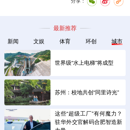
分享：
最新推荐
新闻
文娱
体育
环创
城市
世界级“水上电梯”将成型
苏州：校地共创“同里诗光”
这些“超级工厂”有何魔力？
驻华外交官解码合肥智造新