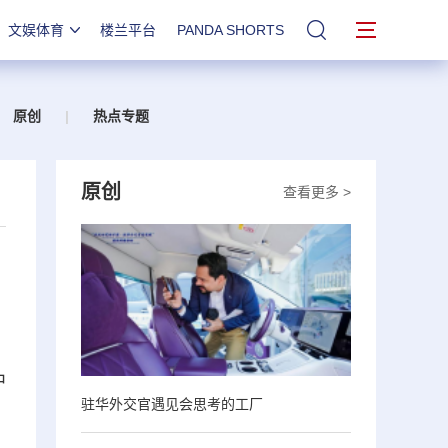
文娱体育
楼兰平台
PANDA SHORTS
站内搜索
原创
|
热点专题
原创
查看更多 >
中
驻华外交官遇见会思考的工厂