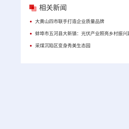
相关新闻
大黄山四市联手打造企业质量品牌
蚌埠市五河县大新镇：光伏产业照亮乡村振兴
采煤沉陷区变身秀美生态园