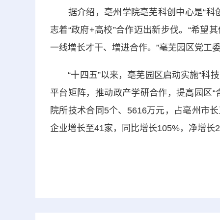
据介绍，亳州学院亳芜科创中心是“科创
志着“政府+高校”合作迈出新步伐。“希
一线增长才干、增进合作。”亳芜园区党工
“十四五”以来，亳芜园区启动实施“科技亳
平台矩阵，推动政产学研合作，提高园区“含
院所技术合同5个、5616万元，占亳州市
企业增长至41家，同比增长105%，净增长2