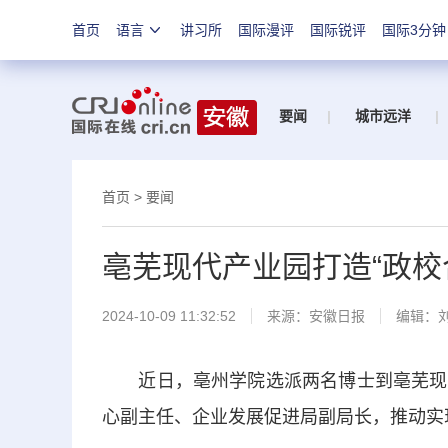
首页
语言
讲习所
国际漫评
国际锐评
国际3分钟
要闻
|
城市远洋
|
首页
>
要闻
亳芜现代产业园打造“政校
2024-10-09 11:32:52
来源：
安徽日报
编辑：
近日，亳州学院选派两名博士到亳芜现代
心副主任、企业发展促进局副局长，推动实