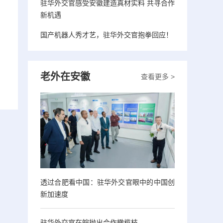
驻华外交官感受安徽建造真材实料 共寻合作
新机遇
国产机器人秀才艺，驻华外交官抱拳回应！
老外在安徽
查看更多 >
透过合肥看中国：驻华外交官眼中的中国创
新加速度
驻华外交官在皖抛出合作橄榄枝