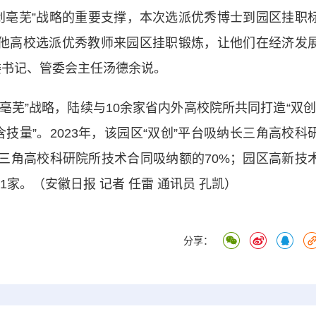
亳芜”战略的重要支撑，本次选派优秀博士到园区挂职
望其他高校选派优秀教师来园区挂职锻炼，让他们在经济发
委书记、管委会主任汤德余说。
芜”战略，陆续与10余家省内外高校院所共同打造“双创
技量”。2023年，该园区“双创”平台吸纳长三角高校科
长三角高校科研院所技术合同吸纳额的70%；园区高新技
1家。（安徽日报 记者 任雷 通讯员 孔凯）
分享：