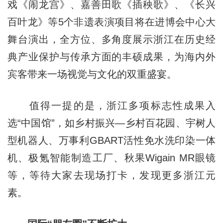
戏《闹龙宫》、嘉善田歌《插秧歌》、《长兴
百叶龙》等5个非遗表演项目将在进博会中心大
舞台演出，全方位、多角度展示浙江在历史经
典产业保护与传承方面的丰硕成果，为海内外
宾客带来一场视觉与文化的双重盛宴。
值得一提的是，浙江多项标志性成果入
选“中国馆”，如乡村振兴—乡村百花园、宇树人
型机器人、万事利GBART活性免水洗印染一体
机、极氪智能制造工厂、秋果Wigain MR眼镜
等，等待大家去现场打卡，发现更多浙江元
素。