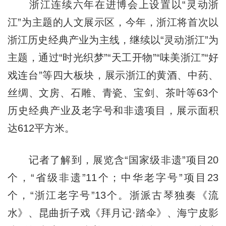
浙江连续六年在进博会上设置以“灵动浙
江”为主题的人文展示区，今年，浙江将首次以
浙江历史经典产业为主线，继续以“灵动浙江”为
主题，通过“时光织梦”“天工开物”“味美浙江”“好
戏连台”等四大板块，展示浙江的黄酒、中药、
丝绸、文房、石雕、青瓷、宝剑、茶叶等63个
历史经典产业及老字号和非遗项目，展示面积
达612平方米。
记者了解到，展览含“国家级非遗”项目20
个，“省级非遗”11个；中华老字号”项目23
个，“浙江老字号”13个。浙派古琴独奏《流
水》、昆曲折子戏《拜月记·踏伞》、海宁皮影