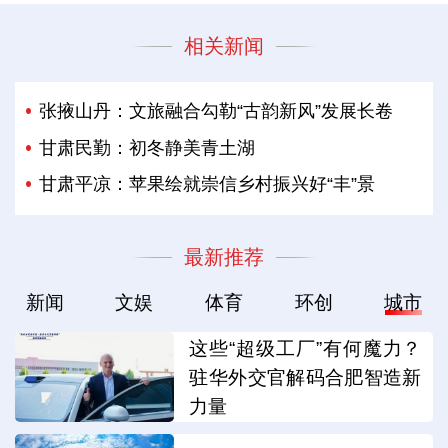
相关新闻
张掖山丹：文旅融合勾勒“古韵新风”发展长卷
甘肃民勤：初冬静美青土湖
甘肃平凉：苹果绘就崇信乡村振兴好“丰”景
最新推荐
新闻
文娱
体育
环创
城市
这些“超级工厂”有何魔力？
驻华外交官解码合肥智造新
力量