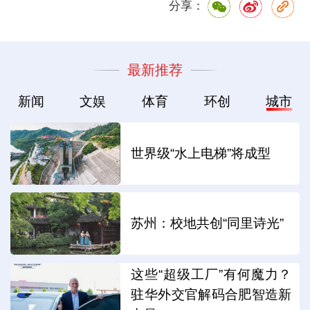
分享：
最新推荐
新闻
文娱
体育
环创
城市
世界级“水上电梯”将成型
苏州：校地共创“同里诗光”
这些“超级工厂”有何魔力？
驻华外交官解码合肥智造新