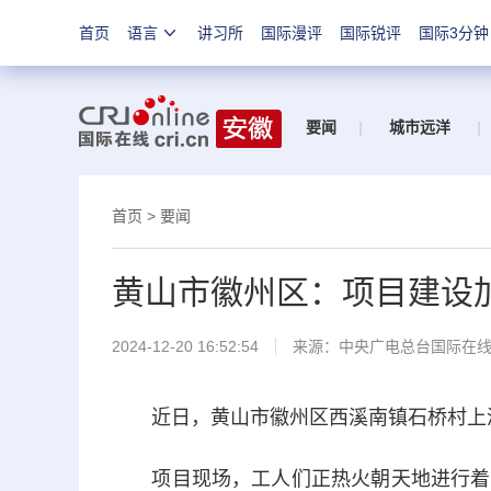
首页
语言
讲习所
国际漫评
国际锐评
国际3分钟
要闻
|
城市远洋
|
首页
>
要闻
黄山市徽州区：项目建设
2024-12-20 16:52:54
来源：中央广电总台国际在
近日，黄山市徽州区西溪南镇石桥村上溪
项目现场，工人们正热火朝天地进行着砌