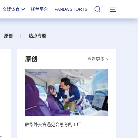
文娱体育
楼兰平台
PANDA SHORTS
站内搜索
原创
|
热点专题
原创
查看更多 >
驻华外交官遇见会思考的工厂
忙