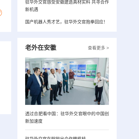
驻华外交官感受安徽建造真材实料 共寻合作
新机遇
国产机器人秀才艺，驻华外交官抱拳回应！
老外在安徽
查看更多 >
透过合肥看中国：驻华外交官眼中的中国创
新加速度
驻华外交官在皖抛出合作橄榄枝