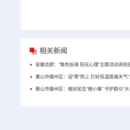
相关新闻
安徽合肥：“角色扮演 阳光心理”主题活动进校
黄山市徽州区：迎“寒”而上 打好低温极端天气“
黄山市徽州区：做好民生“微小事” 守护群众“大