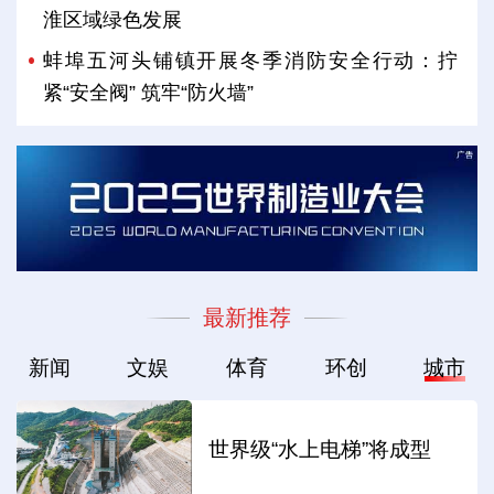
淮区域绿色发展
蚌埠五河头铺镇开展冬季消防安全行动：拧
紧“安全阀” 筑牢“防火墙”
最新推荐
新闻
文娱
体育
环创
城市
世界级“水上电梯”将成型