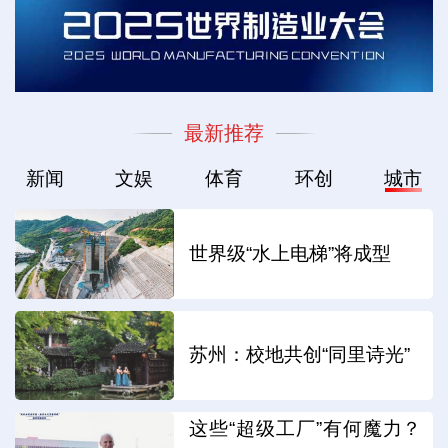
最新推荐
新闻
文娱
体育
环创
城市
世界级“水上电梯”将成型
苏州：校地共创“同里诗光”
这些“超级工厂”有何魔力？