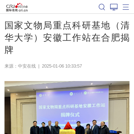
国家文物局重点科研基地（清
华大学）安徽工作站在合肥揭
牌
来源：
中安在线
|
2025-01-06 10:33:57