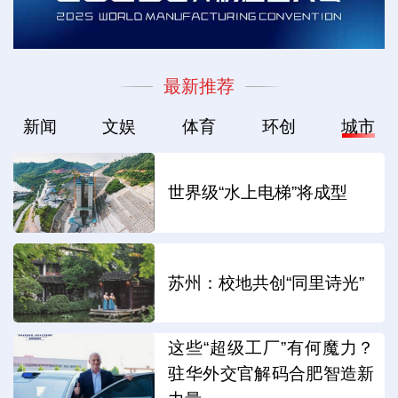
最新推荐
新闻
文娱
体育
环创
城市
世界级“水上电梯”将成型
苏州：校地共创“同里诗光”
这些“超级工厂”有何魔力？
驻华外交官解码合肥智造新