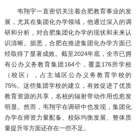
韦翔宇一直密切关注着合肥教育事业的发
展，尤其在集团化办学领域，他通过深入的调
研和分析，对合肥集团化办学的现状和未来认
识清晰。据悉，合肥在推进集团化办学方面已
经取得了显著成效。截至2024年底，全市已拥
有公办义务教育集团164个，覆盖176所学校
（校区），占主城区公办义务教育学校的
75%。这些集团学校的建立，有效促进了优质
教育资源的共享，名校的辐射带动作用也愈发
明显。然而，韦翔宇在调研中也发现，集团化
办学在师资力量配备、校际均衡发展、整体质
量提升等方面还存在一些不足。