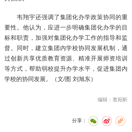
韦翔宇还强调了集团化办学政策协同的重
要性。他认为，应进一步明确集团化办学的目
标和职责，加强对集团化办学工作的指导和监
督。同时，建立集团内学校协同发展机制，通
过创新共享优质教育资源、精准开展师资培训
等方式，帮助弱校提升办学水平，促进集团内
学校的协同发展。（文/图 刘旭东）
编辑：查宛昕
分享：