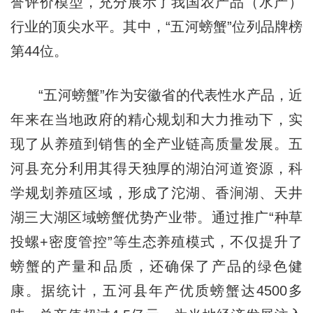
誉评价模型，充分展示了我国农产品（水产）
行业的顶尖水平。其中，“五河螃蟹”位列品牌榜
第44位。
“五河螃蟹”作为安徽省的代表性水产品，近
年来在当地政府的精心规划和大力推动下，实
现了从养殖到销售的全产业链高质量发展。五
河县充分利用其得天独厚的湖泊河道资源，科
学规划养殖区域，形成了沱湖、香涧湖、天井
湖三大湖区域螃蟹优势产业带。通过推广“种草
投螺+密度管控”等生态养殖模式，不仅提升了
螃蟹的产量和品质，还确保了产品的绿色健
康。据统计，五河县年产优质螃蟹达4500多