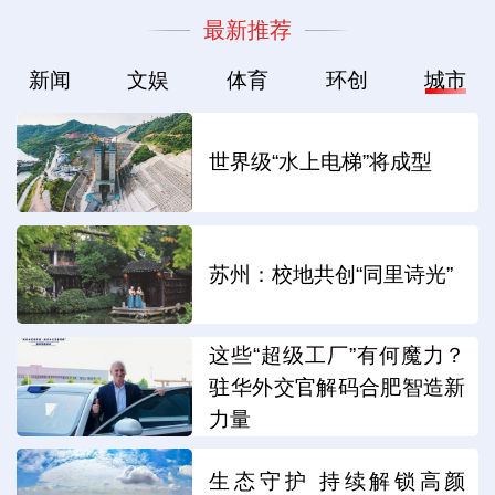
最新推荐
新闻
文娱
体育
环创
城市
世界级“水上电梯”将成型
苏州：校地共创“同里诗光”
这些“超级工厂”有何魔力？
驻华外交官解码合肥智造新
力量
生态守护 持续解锁高颜