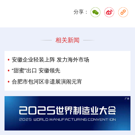
分享：
相关新闻
安徽企业轻装上阵 发力海外市场
“甜蜜”出口 安徽领先
合肥市包河区非遗展演闹元宵