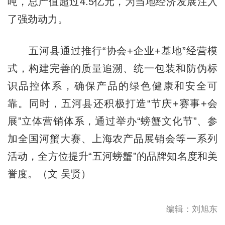
吨，总产值超过4.5亿元，为当地经济发展注入
了强劲动力。
五河县通过推行“协会+企业+基地”经营模
式，构建完善的质量追溯、统一包装和防伪标
识品控体系，确保产品的绿色健康和安全可
靠。同时，五河县还积极打造“节庆+赛事+会
展”立体营销体系，通过举办“螃蟹文化节”、参
加全国河蟹大赛、上海农产品展销会等一系列
活动，全方位提升“五河螃蟹”的品牌知名度和美
誉度。（文 吴贤）
编辑：刘旭东