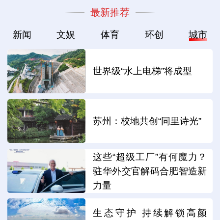
最新推荐
新闻
文娱
体育
环创
城市
世界级“水上电梯”将成型
苏州：校地共创“同里诗光”
这些“超级工厂”有何魔力？
驻华外交官解码合肥智造新
力量
生态守护 持续解锁高颜