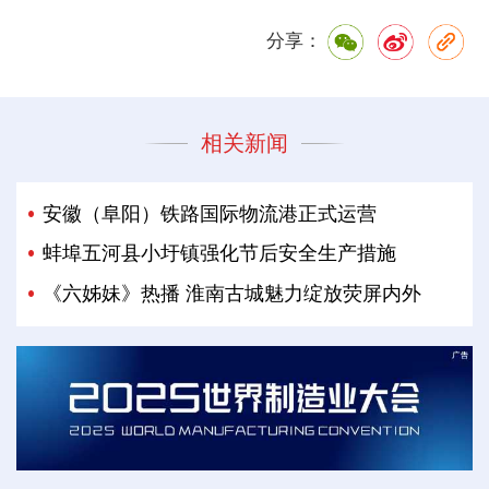
分享：
相关新闻
安徽（阜阳）铁路国际物流港正式运营
蚌埠五河县小圩镇强化节后安全生产措施
《六姊妹》热播 淮南古城魅力绽放荧屏内外