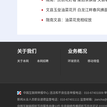
文县玉垒油菜花开 白龙江畔春风拂
陇南文县：油菜花竞相绽放
关于我们
业务概况
关于本网
本网招聘
环球资讯
移动增值
中国互联网举报中心
违法和不良信息举报电话：010-67401009 举报邮
新闻从业人员职业道德监督电话：010-67401111 监督邮箱：jiancha@c
中国互联网视听节目服务自律公约
信息网络传播视听节目许可证 010200