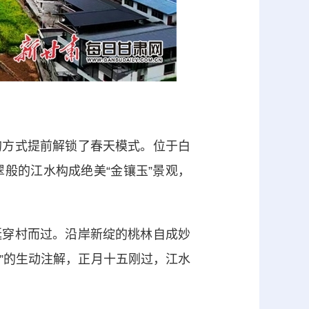
方式提前解锁了春天模式。位于白
般的江水构成绝美“金镶玉”景观，
穿村而过。沿岸新绽的桃林自成妙
知”的生动注解，正月十五刚过，江水