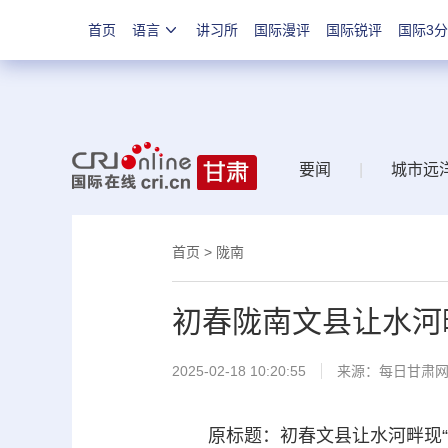
首页
语言
讲习所
国际漫评
国际锐评
国际3
要闻
|
城市远
首页
>
陇南
初春陇南文县让水河
2025-02-18 10:20:55
来源：
每日甘肃
原标题：初春文县让水河畔现“