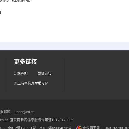
面
更多链接
网站声明
友情链接
网上有害信息举报专区
箱：jubao@cri.cn
ri.cn 互联网新闻信息服务许可证10120170005
2 京ICP证120531号
京ICP备05064898号
京公网安备 1104010270018