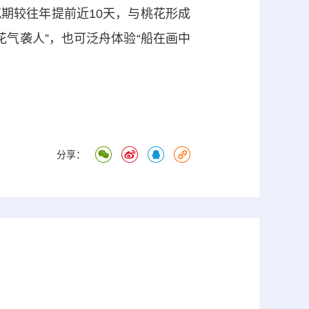
较往年提前近10天，与桃花形成
花气袭人”，也可泛舟体验“船在画中
分享：