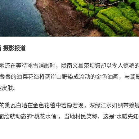
勇 摄影报道
还在等待冰雪消融时，陇南文县范坝镇却以令人惊艳的
叠叠的油菜花海将两岸山野染成流动的金色油画，与翡翠
定皮肤。
黛瓦白墙在金色花毯中若隐若现，深绿江水如绸带蜿蜒
绘就动态的“桃花水信”。当地村民笑称，这是“水暖先