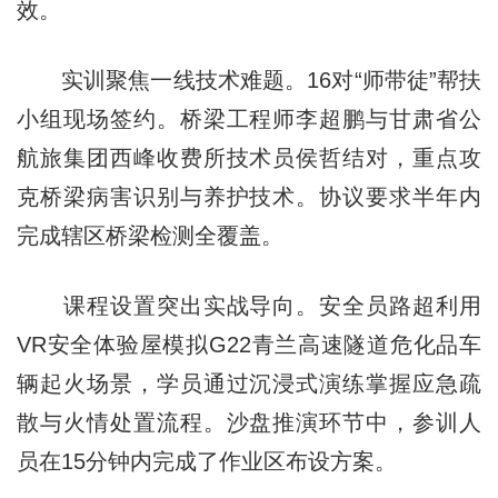
效。
实训聚焦一线技术难题。16对“师带徒”帮扶
小组现场签约。桥梁工程师李超鹏与甘肃省公
航旅集团西峰收费所技术员侯哲结对，重点攻
克桥梁病害识别与养护技术。协议要求半年内
完成辖区桥梁检测全覆盖。
课程设置突出实战导向。安全员路超利用
VR安全体验屋模拟G22青兰高速隧道危化品车
辆起火场景，学员通过沉浸式演练掌握应急疏
散与火情处置流程。沙盘推演环节中，参训人
员在15分钟内完成了作业区布设方案。