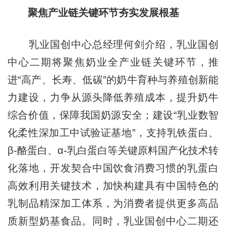
聚焦产业链关键环节夯实发展根基
乳业国创中心总经理何剑介绍，乳业国创
中心二期将聚焦奶业全产业链关键环节，推
进“高产、长寿、低碳”的奶牛育种与养殖创新能
力建设，力争从源头降低养殖成本，提升奶牛
综合价值，保障我国奶源安全；建设“乳业数智
化柔性深加工中试验证基地”，支持乳铁蛋白、
β-酪蛋白、α-乳白蛋白等关键原料国产化技术转
化落地，开发契合中国饮食消费习惯的乳蛋白
高效利用关键技术，加快构建具有中国特色的
乳制品精深加工体系，为消费者提供更多高品
质新型奶基食品。同时，乳业国创中心二期还