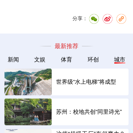
分享：
最新推荐
新闻
文娱
体育
环创
城市
世界级“水上电梯”将成型
苏州：校地共创“同里诗光”