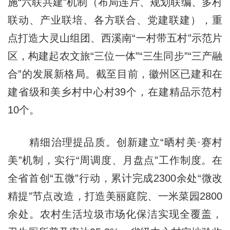
施“六联共建”机制（布局连片、规划联编、多村
联动、产业联培、各方联合、党建联建），重
点打造大灵山组团、西溪南“一村带五村”示范片
区，构建起农文旅“三位一体”“三生同步”“三产融
合”的发展新格局。截至目前，徽州区已建和在
建省级和美乡村中心村39个，在建精品示范村
10个。
精细治理提品质。创新建立“晒村美·赛村
美”机制，实行“周调度、月盘点”工作制度。在
全省首创“五微”行动，累计完成2300余处“微改
精提”节点改造，打造美丽庭院、一米菜园2800
余处。农村生活垃圾市场化保洁实现全覆盖，