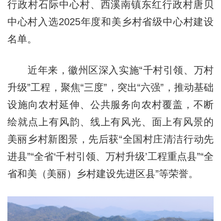
行政村石际中心村、西溪南镇东红行政村唐贝
中心村入选2025年度和美乡村省级中心村建设
名单。
近年来，徽州区深入实施“千村引领、万村
升级”工程，聚焦“三度”，突出“六强”，推动基础
设施向农村延伸、公共服务向农村覆盖，不断
绘就点上有风韵、线上有风光、面上有风景的
美丽乡村新图景，先后获“全国村庄清洁行动先
进县”“全省‘千村引领、万村升级’工程重点县”“全
省和美（美丽）乡村建设先进区县”等荣誉。