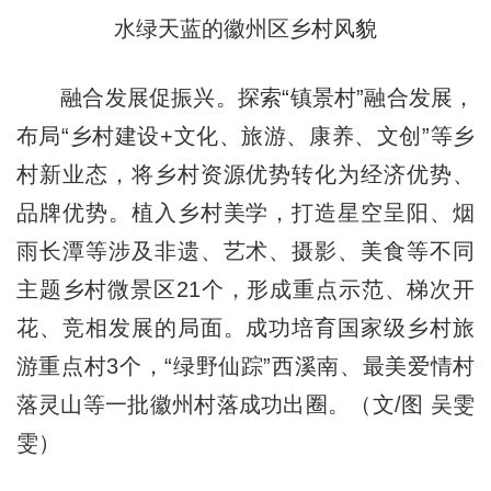
水绿天蓝的徽州区乡村风貌
融合发展促振兴。探索“镇景村”融合发展，
布局“乡村建设+文化、旅游、康养、文创”等乡
村新业态，将乡村资源优势转化为经济优势、
品牌优势。植入乡村美学，打造星空呈阳、烟
雨长潭等涉及非遗、艺术、摄影、美食等不同
主题乡村微景区21个，形成重点示范、梯次开
花、竞相发展的局面。成功培育国家级乡村旅
游重点村3个，“绿野仙踪”西溪南、最美爱情村
落灵山等一批徽州村落成功出圈。（文/图 吴雯
雯）