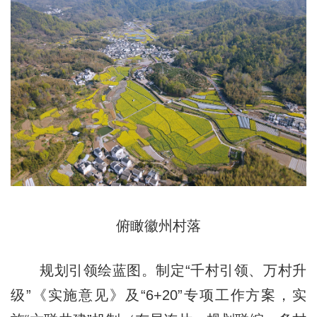
俯瞰徽州村落
规划引领绘蓝图。制定“千村引领、万村升
级”《实施意见》及“6+20”专项工作方案，实