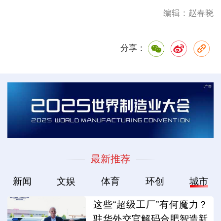
编辑：赵春晓
分享：
最新推荐
新闻
文娱
体育
环创
城市
这些“超级工厂”有何魔力？
驻华外交官解码合肥智造新