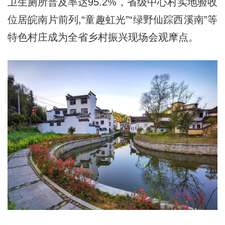
卫生厕所普及率达95.2%，省级中心村实地验收
位居皖南片前列,“童趣虹光”“绿野仙踪西溪南”等
特色村庄成为全省乡村振兴现场会观摩点。