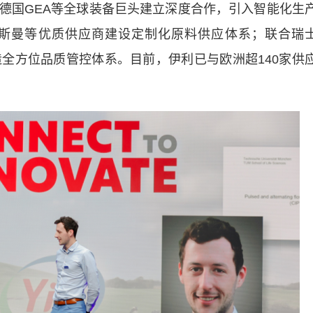
国GEA等全球装备巨头建立深度合作，引入智能化生
斯曼等优质供应商建设定制化原料供应体系；联合瑞
造全方位品质管控体系。目前，伊利已与欧洲超140家供