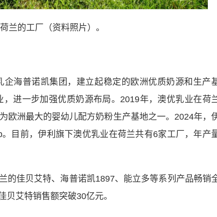
荷兰的工厂（资料照片）。
乳企海普诺凯集团，建立起稳定的欧洲优质奶源和生产
l乳业，进一步加强优质奶源布局。2019年，澳优乳业在荷
为欧洲最大的婴幼儿配方奶粉生产基地之一。2024年，
roup。目前，伊利旗下澳优乳业在荷兰共有6家工厂，年产
佳贝艾特、海普诺凯1897、能立多等系列产品畅销
佳贝艾特销售额突破30亿元。