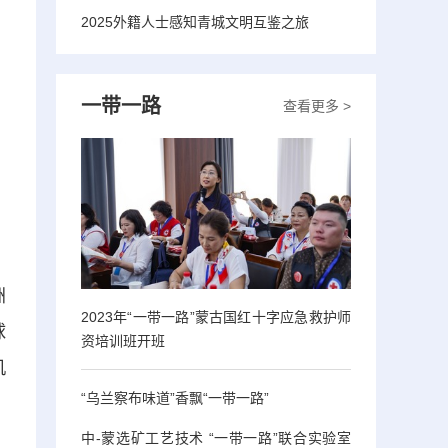
2025外籍人士感知青城文明互鉴之旅
一带一路
查看更多 >
洲
2023年“一带一路”蒙古国红十字应急救护师
球
资培训班开班
机
“乌兰察布味道”香飘“一带一路”
中-蒙选矿工艺技术 “一带一路”联合实验室