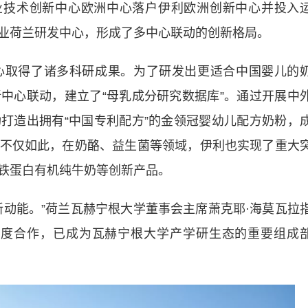
业技术创新中心欧洲中心落户伊利欧洲创新中心并投入
业荷兰研发中心，形成了多中心联动的创新格局。
取得了诸多科研成果。为了研发出更适合中国婴儿的
中心联动，建立了“母乳成分研究数据库”。通过开展中
打造出拥有“中国专利配方”的金领冠婴幼儿配方奶粉，
不仅如此，在奶酪、益生菌等领域，伊利也实现了重大
铁蛋白有机纯牛奶等创新产品。
能。”荷兰瓦赫宁根大学董事会主席萧克耶·海莫瓦拉
深度合作，已成为瓦赫宁根大学产学研生态的重要组成