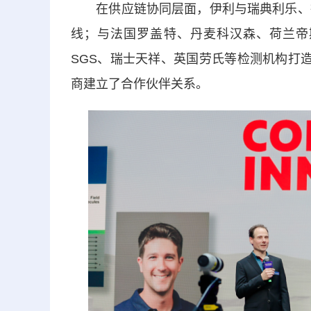
在供应链协同层面，伊利与瑞典利乐、德
线；与法国罗盖特、丹麦科汉森、荷兰帝
SGS、瑞士天祥、英国劳氏等检测机构打
商建立了合作伙伴关系。