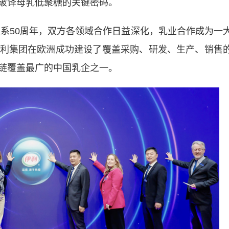
破译母乳低聚糖的关键密码。
系50周年，双方各领域合作日益深化，乳业合作成为一
利集团在欧洲成功建设了覆盖采购、研发、生产、销售
链覆盖最广的中国乳企之一。