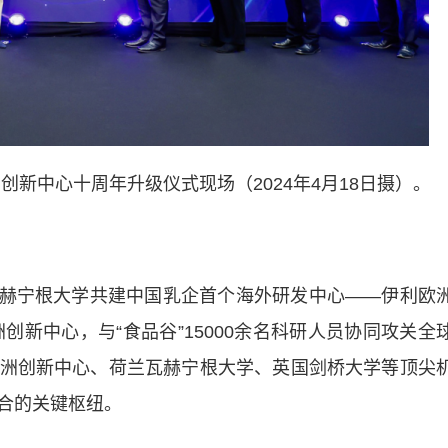
新中心十周年升级仪式现场（2024年4月18日摄）。
瓦赫宁根大学共建中国乳企首个海外研发中心——伊利欧
创新中心，与“食品谷”15000余名科研人员协同攻关全
洲创新中心、荷兰瓦赫宁根大学、英国剑桥大学等顶尖
合的关键枢纽。