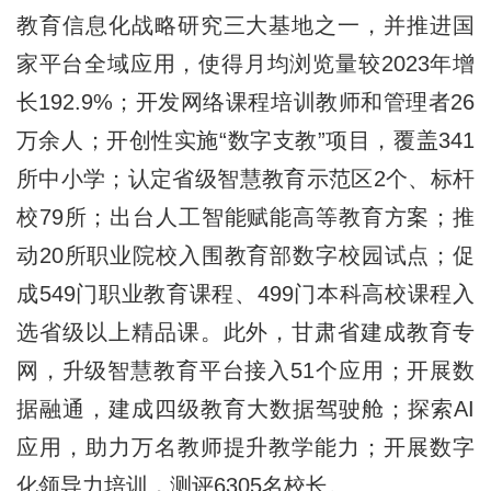
教育信息化战略研究三大基地之一，并推进国
家平台全域应用，使得月均浏览量较2023年增
长192.9%；开发网络课程培训教师和管理者26
万余人；开创性实施“数字支教”项目，覆盖341
所中小学；认定省级智慧教育示范区2个、标杆
校79所；出台人工智能赋能高等教育方案；推
动20所职业院校入围教育部数字校园试点；促
成549门职业教育课程、499门本科高校课程入
选省级以上精品课。此外，甘肃省建成教育专
网，升级智慧教育平台接入51个应用；开展数
据融通，建成四级教育大数据驾驶舱；探索AI
应用，助力万名教师提升教学能力；开展数字
化领导力培训，测评6305名校长。