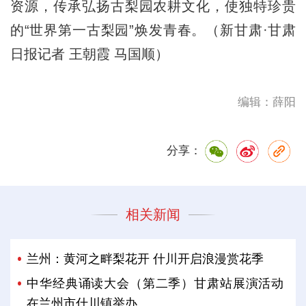
资源，传承弘扬古梨园农耕文化，使独特珍贵
的“世界第一古梨园”焕发青春。（新甘肃·甘肃
日报记者 王朝霞 马国顺）
编辑：薛阳
分享：
相关新闻
兰州：黄河之畔梨花开 什川开启浪漫赏花季
中华经典诵读大会（第二季）甘肃站展演活动
在兰州市什川镇举办