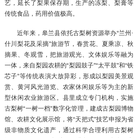
艺，延长了梨果保存期，生产的冻梨、梨膏等
传统食品，药用价值极高。
近年来，皋兰县依托古梨树资源举办“兰州·
什川梨花及采摘”旅游节，春赏花、夏乘凉、秋
摘果、冬观雪，把旅游观光、文体娱乐等融为
一体，来自梨园农耕的“梨园鼓子”“太平鼓”和“铁
芯子”等传统表演大放异彩，形成以梨园美景观
赏、黄河风光游览、农家休闲娱乐等为主的新
型休闲农业旅游区。县里成立专门机构，实施
古梨树“一树一档”数字化管理，建成古梨园博物
馆、农耕文化展示馆，将“天把式”技艺申报为省
级非物质文化遗产，通过科学合理利用古梨树