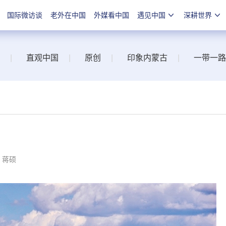
国际微访谈
老外在中国
外媒看中国
遇见中国
深耕世界
|
直观中国
|
原创
|
印象内蒙古
|
一带一路
：蒋硕