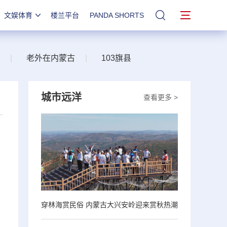
文娱体育
楼兰平台
PANDA SHORTS
站内搜索
|
老外在内蒙古
|
103旗县
城市远洋
查看更多 >
穿林海赏民俗 内蒙古大兴安岭迎来赏秋热潮