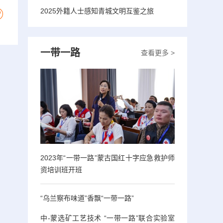
2025外籍人士感知青城文明互鉴之旅
一带一路
查看更多 >
2023年“一带一路”蒙古国红十字应急救护师
资培训班开班
“乌兰察布味道”香飘“一带一路”
中-蒙选矿工艺技术 “一带一路”联合实验室