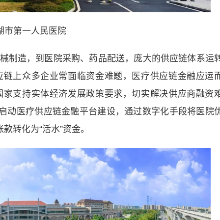
湖市第一人民医院
制造，到医院采购、药品配送，庞大的供应链体系运
应链上众多企业常面临资金难题，医疗供应链金融应运
国家支持实体经济发展政策要求，切实解决供应商融资
4月启动医疗供应链金融平台建设，通过数字化手段将医院
账款转化为
“活水”
资金。