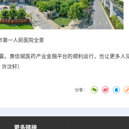
市第一人民医院全景
赢。惠信赋医药产业金融平台的顺利运行，也让更多人
 许汶轩）
分享：
更多链接