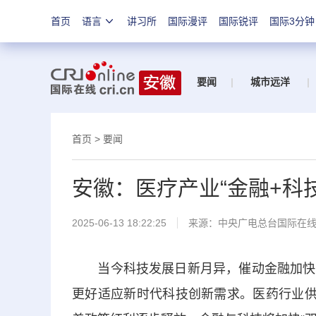
首页
语言
讲习所
国际漫评
国际锐评
国际3分钟
要闻
|
城市远洋
|
首页
>
要闻
安徽：医疗产业“金融+科
2025-06-13 18:22:25
来源：中央广电总台国际在
当今科技发展日新月异，催动金融加快赋
更好适应新时代科技创新需求。医药行业