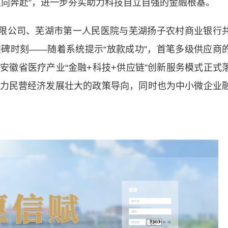
双向奔赴”，进一步夯实助力科技自立自强的金融根基。
限公司、芜湖市第一人民医院与芜湖扬子农村商业银行
程碑时刻——随着系统提示
“放款成功”
，首笔多级供应商
着安徽省医疗产业
“金融+科技+供应链”
创新服务模式正式
力民营经济发展壮大的政策导向，同时也为中小微企业